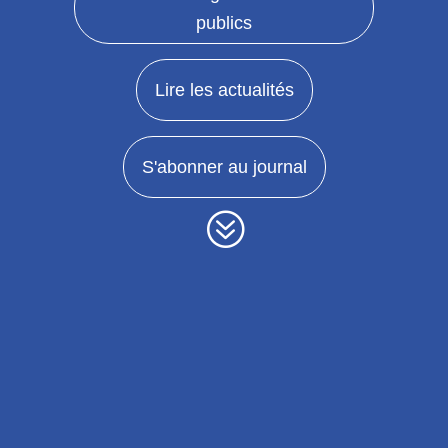
publics
Lire les actualités
S'abonner au journal
?