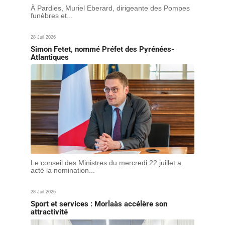
À Pardies, Muriel Eberard, dirigeante des Pompes
funèbres et...
28 Juil 2026
Simon Fetet, nommé Préfet des Pyrénées-
Atlantiques
Le conseil des Ministres du mercredi 22 juillet a
acté la nomination...
28 Juil 2026
Sport et services : Morlaàs accélère son
attractivité