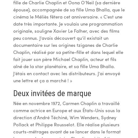
fille de Charlie Chaplin et Oona O’Neil (sa dernière
épouse), accompagnée de sa fille Uma Bhalla, que le
cinéma le Méliès fêtera cet anniversaire. « C’est une
date très importante. Je voulais une programmation
originale, souligne Xavier Le Falher, avec des films
peu connus. J’avais découvert qu’il existait un
documentaire sur les origines tziganes de Charlie
Chaplin, réalisé par sa petite-fille et dans lequel elle
fait jouer son père Michael Chaplin, acteur et fils
aîné de la star planétaire, et sa fille Uma Bhalla.
J’étais en contact avec les distributeurs. J’ai envoyé
une lettre et ça a marché ! »
Deux invitées de marque
Née en novembre 1972, Carmen Chaplin a travaillé
comme actrice en Europe et aux États-Unis sous la
direction d’André Téchiné, Wim Wenders, Sydney
Pollack et Philippe Rousselot. Elle réalise plusieurs
courts-métrages avant de se lancer dans le format