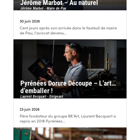
Jérôme Marbot – Au naturel
Jérôme Marbot - Maire de Pau
30 juin 2026
Cent jours après son arrivée dans le fauteuil de maire
de Pau, l’avocat devenu...
Pyrénées Dorure Découpe – L’art…
d’emballer !
Laurent Becquart - Dirigeant
23 juin 2026
Père fondateur du groupe BK’Art, Laurent Becquart a
repris en 2018 Pyrénées...