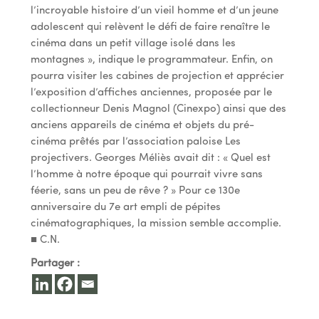
l’incroyable histoire d’un vieil homme et d’un jeune
adolescent qui relèvent le défi de faire renaître le
cinéma dans un petit village isolé dans les
montagnes », indique le programmateur. Enfin, on
pourra visiter les cabines de projection et apprécier
l’exposition d’affiches anciennes, proposée par le
collectionneur Denis Magnol (Cinexpo) ainsi que des
anciens appareils de cinéma et objets du pré-
cinéma prêtés par l’association paloise Les
projectivers. Georges Méliès avait dit : « Quel est
l’homme à notre époque qui pourrait vivre sans
féerie, sans un peu de rêve ? » Pour ce 130e
anniversaire du 7e art empli de pépites
cinématographiques, la mission semble accomplie.
■ C.N.
Partager :