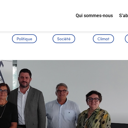
Qui sommes-nous
S’a
Politique
Société
Climat