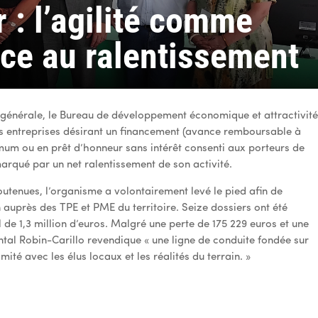
: l’agilité comme
ce au ralentissement
générale, le Bureau de développement économique et attractivit
es entreprises désirant un financement (avance remboursable à
mum ou en prêt d’honneur sans intérêt consenti aux porteurs de
arqué par un net ralentissement de son activité.
outenues, l’organisme a volontairement levé le pied afin de
 auprès des TPE et PME du territoire. Seize dossiers ont été
 1,3 million d’euros. Malgré une perte de 175 229 euros et une
ntal Robin-Carillo revendique « une ligne de conduite fondée sur
imité avec les élus locaux et les réalités du terrain. »