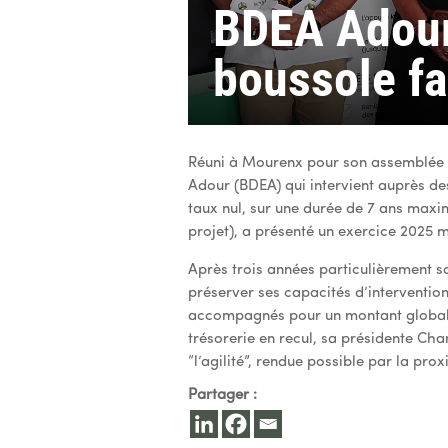
BDEA Adour 
boussole fa
Réuni à Mourenx pour son assemblée 
Adour (BDEA) qui intervient auprès d
taux nul, sur une durée de 7 ans maxi
projet), a présenté un exercice 2025 m
Après trois années particulièrement s
préserver ses capacités d’intervention
accompagnés pour un montant global de
trésorerie en recul, sa présidente Cha
“l’agilité”, rendue possible par la prox
Partager :