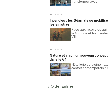
transformer avec...
28 Juil 2026
Incendies : les Béarnais se mobilise
les sinistrés
Face aux incendies qui
la Gironde et les Landes
Ville...
28 Juil 2026
Nature et chic : un nouveau concept 
dans le 64
Hôtellerie de pleine nat
confort contemporain : n
« Older Entries