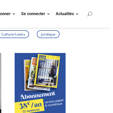
bonner
Se connecter
Actualités
Culture/Loisirs
Juridique