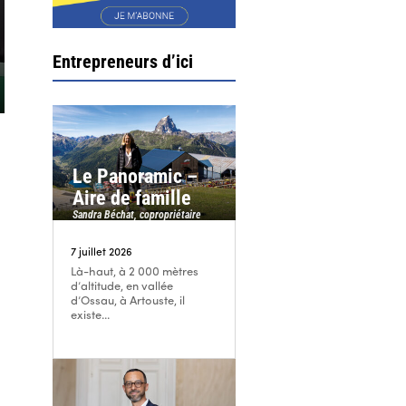
Entrepreneurs d’ici
é
Le Panoramic –
Aire de famille
Sandra Béchat, copropriétaire
7 juillet 2026
Là-haut, à 2 000 mètres
d’altitude, en vallée
d’Ossau, à Artouste, il
existe...