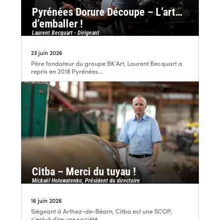
Pyrénées Dorure Découpe – L’art…
d’emballer !
Laurent Becquart - Dirigeant
23 juin 2026
Père fondateur du groupe BK’Art, Laurent Becquart a
repris en 2018 Pyrénées...
Citba – Merci du tuyau !
Mickaël Holowatenko, Président du directoire
16 juin 2026
Siégeant à Arthez-de-Béarn, Citba est une SCOP,
c’est-à dire une société...