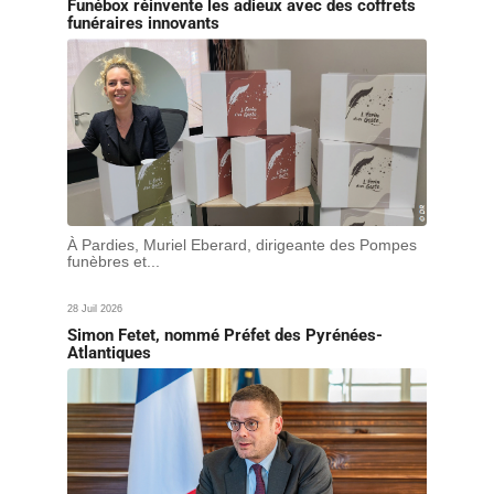
Funébox réinvente les adieux avec des coffrets
funéraires innovants
À Pardies, Muriel Eberard, dirigeante des Pompes
funèbres et...
28 Juil 2026
Simon Fetet, nommé Préfet des Pyrénées-
Atlantiques