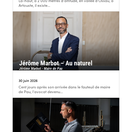
Là-haut, à 2 000 mètres d’altitude, en vallée d’Ossau, à
Artouste, il existe...
Jérôme Marbot – Au naturel
Jérôme Marbot - Maire de Pau
30 juin 2026
Cent jours après son arrivée dans le fauteuil de maire
de Pau, l’avocat devenu...