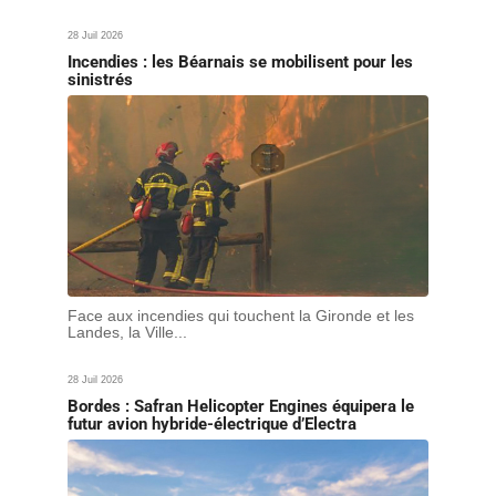
28 Juil 2026
Incendies : les Béarnais se mobilisent pour les
sinistrés
Face aux incendies qui touchent la Gironde et les
Landes, la Ville...
28 Juil 2026
Bordes : Safran Helicopter Engines équipera le
futur avion hybride-électrique d’Electra