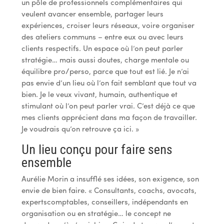
un pôle de professionnels complémentaires qui
veulent avancer ensemble, partager leurs
expériences, croiser leurs réseaux, voire organiser
des ateliers communs – entre eux ou avec leurs
clients respectifs. Un espace où l’on peut parler
stratégie… mais aussi doutes, charge mentale ou
équilibre pro/perso, parce que tout est lié. Je n’ai
pas envie d’un lieu où l’on fait semblant que tout va
bien. Je le veux vivant, humain, authentique et
stimulant où l’on peut parler vrai. C’est déjà ce que
mes clients apprécient dans ma façon de travailler.
Je voudrais qu’on retrouve ça ici. »
Un lieu conçu pour faire sens
ensemble
Aurélie Morin a insufflé ses idées, son exigence, son
envie de bien faire. « Consultants, coachs, avocats,
expertscomptables, conseillers, indépendants en
organisation ou en stratégie… le concept ne