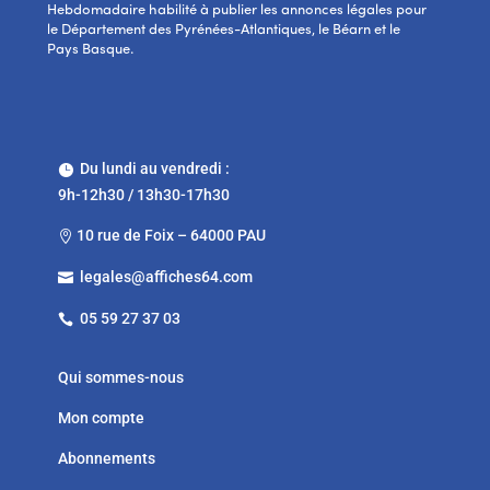
Hebdomadaire habilité à publier les annonces légales pour
le Département des Pyrénées-Atlantiques, le Béarn et le
Pays Basque.
Du lundi au vendredi :

9h-12h30 / 13h30-17h30
10 rue de Foix – 64000 PAU

legales@affiches64.com

05 59 27 37 03

Qui sommes-nous
Mon compte
Abonnements