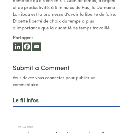
demande qu’à s’enrichir. » Gain de temps, d’argent
et de productivité, à 5 minutes de Pau, le Domaine
Larribau est la promesse d’avoir la liberté de faire.
Et cette liberté de choix du temps a plus
d’importance que la quantité de temps travaillé.
Partager :
Submit a Comment
Vous devez
vous connecter
pour publier un
commentaire.
Le fil Infos
28 Juil 2026