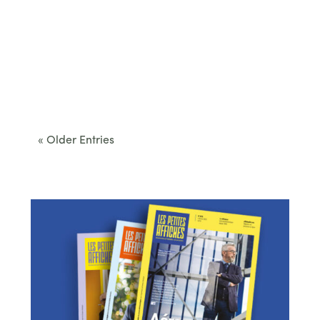
Cet été, le Béarn invite à sortir des itinéraires
convenus. Des...
« Older Entries