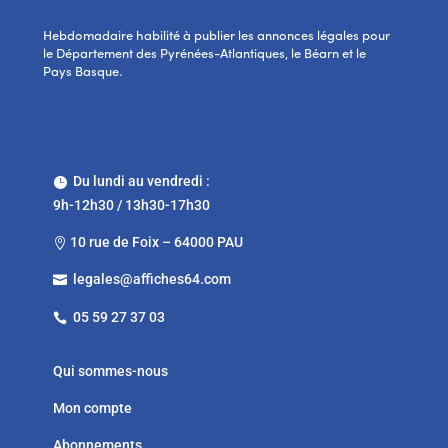
Hebdomadaire habilité à publier les annonces légales pour
le Département des Pyrénées-Atlantiques, le Béarn et le
Pays Basque.
Du lundi au vendredi :

9h-12h30 / 13h30-17h30
10 rue de Foix – 64000 PAU

legales@affiches64.com

05 59 27 37 03

Qui sommes-nous
Mon compte
Abonnements