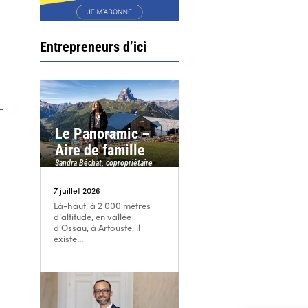
Entrepreneurs d’ici
Le Panoramic –
Aire de famille
Sandra Béchat, copropriétaire
7 juillet 2026
Là-haut, à 2 000 mètres
d’altitude, en vallée
d’Ossau, à Artouste, il
existe...