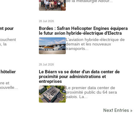
de la métallurgie Adour...
28 Juil 2026
nt pour
Bordes : Safran Helicopter Engines équipera
le futur avion hybride-électrique d’Electra
 touchent
L’aviation hybride-électrique de
, la
demain et les nouveaux
transports...
28 Juil 2026
hôtelier
Le Béarn va se doter d’un data center de
proximité pour administrations et
entreprises
ure et
ouvelle...
Le premier data center de
proximité public du 64 sera
palois. La...
Next Entries »