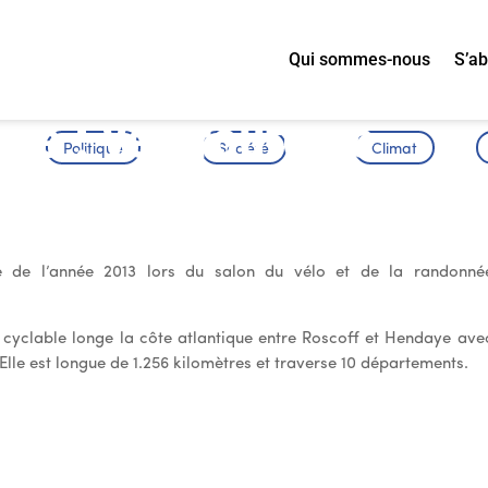
Qui sommes-nous
S’a
ée : véloroute de
Politique
Société
Climat
 de l’année 2013 lors du salon du vélo et de la randonné
te cyclable longe la côte atlantique entre Roscoff et Hendaye ave
Elle est longue de 1.256 kilomètres et traverse 10 départements.