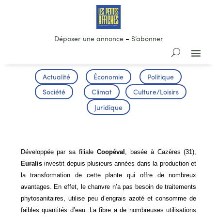
Déposer une annonce
–
S’abonner
Actualité
Économie
Politique
Société
Climat
Culture/Loisirs
Juridique
LE CHANVRE
Développée par sa filiale
Coopéval
, basée à Cazères (31),
Euralis
investit depuis plusieurs années dans la production et
la transformation de cette plante qui offre de nombreux
avantages. En effet, le chanvre n’a pas besoin de traitements
phytosanitaires, utilise peu d’engrais azoté et consomme de
faibles quantités d’eau. La fibre a de nombreuses utilisations