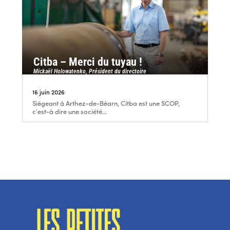
Citba – Merci du tuyau !
Mickaël Holowatenko, Président du directoire
16 juin 2026
Siégeant à Arthez-de-Béarn, Citba est une SCOP,
c’est-à dire une société...