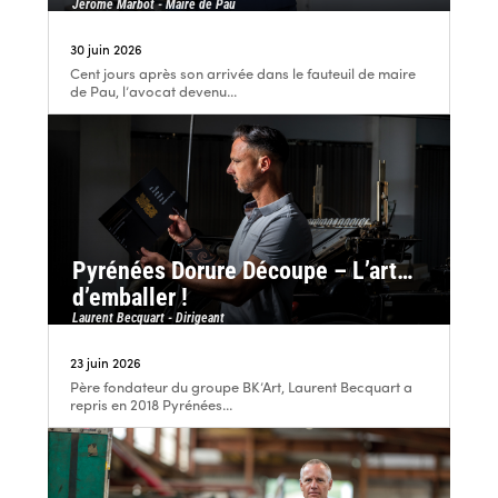
Jérôme Marbot - Maire de Pau
30 juin 2026
Cent jours après son arrivée dans le fauteuil de maire
de Pau, l’avocat devenu...
Pyrénées Dorure Découpe – L’art…
d’emballer !
Laurent Becquart - Dirigeant
23 juin 2026
Père fondateur du groupe BK’Art, Laurent Becquart a
repris en 2018 Pyrénées...