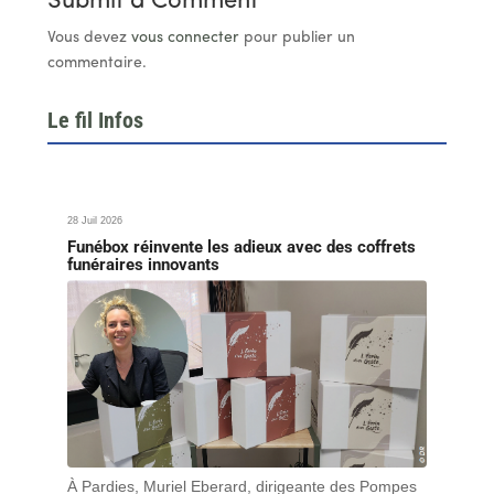
Submit a Comment
Vous devez
vous connecter
pour publier un
commentaire.
Le fil Infos
28 Juil 2026
Funébox réinvente les adieux avec des coffrets
funéraires innovants
À Pardies, Muriel Eberard, dirigeante des Pompes