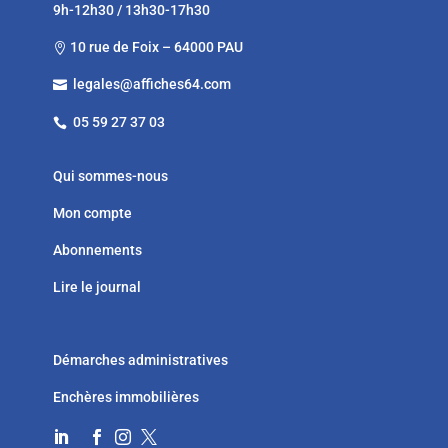
9h-12h30 / 13h30-17h30
10 rue de Foix – 64000 PAU

legales@affiches64.com

05 59 27 37 03

Qui sommes-nous
Mon compte
Abonnements
Lire le journal
Démarches administratives
Enchères immobilières



