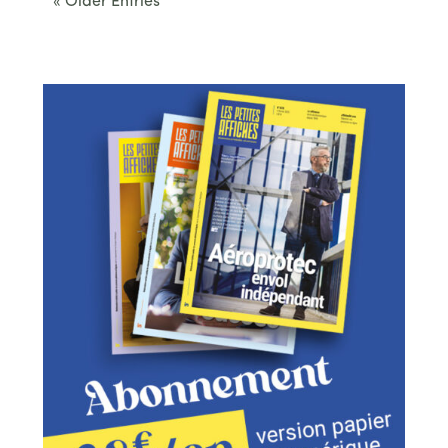
« Older Entries