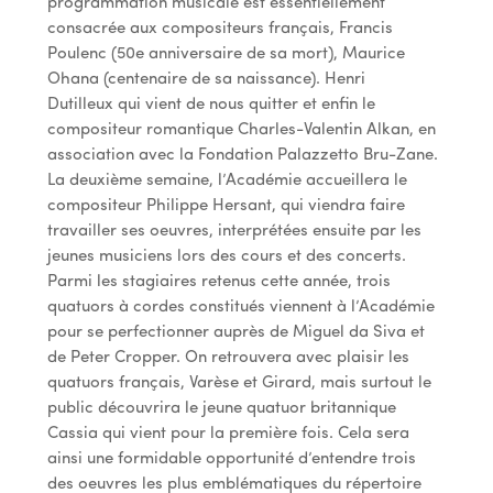
programmation musicale est essentiellement
consacrée aux compositeurs français, Francis
Poulenc (50e anniversaire de sa mort), Maurice
Ohana (centenaire de sa naissance). Henri
Dutilleux qui vient de nous quitter et enfin le
compositeur romantique Charles-Valentin Alkan, en
association avec la Fondation Palazzetto Bru-Zane.
La deuxième semaine, l’Académie accueillera le
compositeur Philippe Hersant, qui viendra faire
travailler ses oeuvres, interprétées ensuite par les
jeunes musiciens lors des cours et des concerts.
Parmi les stagiaires retenus cette année, trois
quatuors à cordes constitués viennent à l’Académie
pour se perfectionner auprès de Miguel da Siva et
de Peter Cropper. On retrouvera avec plaisir les
quatuors français, Varèse et Girard, mais surtout le
public découvrira le jeune quatuor britannique
Cassia qui vient pour la première fois. Cela sera
ainsi une formidable opportunité d’entendre trois
des oeuvres les plus emblématiques du répertoire