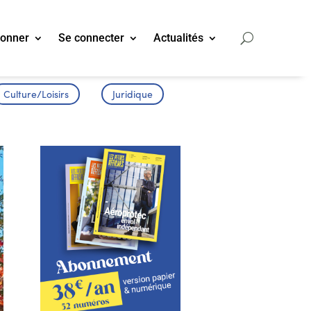
bonner
Se connecter
Actualités
Culture/Loisirs
Juridique