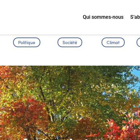
Qui sommes-nous
S’a
Politique
Société
Climat