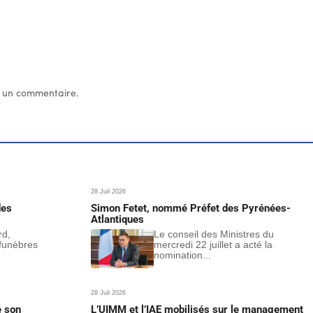
 un commentaire.
28 Juil 2026
des
Simon Fetet, nommé Préfet des Pyrénées-
Atlantiques
rd,
Le conseil des Ministres du
funèbres
mercredi 22 juillet a acté la
nomination...
28 Juil 2026
e son
L’UIMM et l’IAE mobilisés sur le management