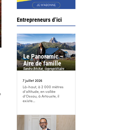
Entrepreneurs d’ici
Le Panoramic –
Aire de famille
Sandra Béchat, copropriétaire
7 juillet 2026
Là-haut, à 2 000 mètres
d’altitude, en vallée
n
d’Ossau, à Artouste, il
existe...