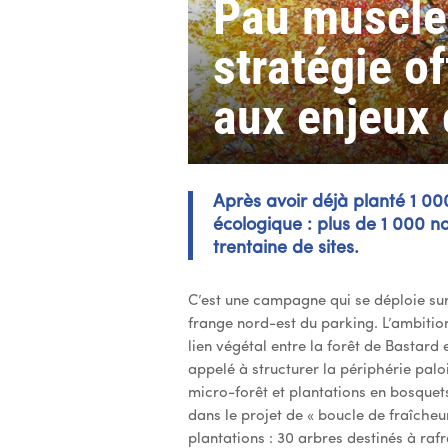
Pau muscle 
stratégie o
aux enjeux 
Après avoir déjà planté 1 00
écologique : plus de 1 000 no
trentaine de sites.
C’est une campagne qui se déploie sur 
frange nord-est du parking. L’ambition
lien végétal entre la forêt de Bastard
appelé à structurer la périphérie pal
micro-forêt et plantations en bosquets
dans le projet de « boucle de fraîche
plantations : 30 arbres destinés à rafr