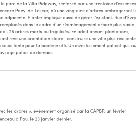
le parc de la Villa Ridgway, renforcé par une trentaine d’essence
ou encore Poey-de-Lescar, où une vingtaine d’arbres ombrageront l
e adjacente. Planter implique aussi de gérer l’existant. Rue d’Évry
s remplacés dans le cadre d’un réaménagement arboré plus vaste
tal, 25 arbres morts ou fragilisés. En additionnant plantations,
firme une orientation claire : construire une ville plus résiliente
ccueillante pour la biodiversité. Un investissement patient qui, a
paysage palois de demain.
ec les arbres », événement organisé par la CAPBP, un février
nceau à Pau, le 23 janvier dernier.