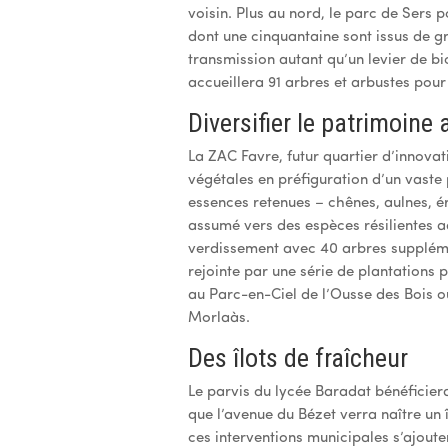
voisin. Plus au nord, le parc de Sers 
dont une cinquantaine sont issus de gr
transmission autant qu’un levier de bi
accueillera 91 arbres et arbustes pour
Diversifier le patrimoine 
La ZAC Favre, futur quartier d’innovat
végétales en préfiguration d’un vaste 
essences retenues – chênes, aulnes, é
assumé vers des espèces résilientes 
verdissement avec 40 arbres suppléme
rejointe par une série de plantations 
au Parc-en-Ciel de l’Ousse des Bois 
Morlaàs.
Des îlots de fraîcheur
Le parvis du lycée Baradat bénéficier
que l’avenue du Bézet verra naître un î
ces interventions municipales s’ajoute