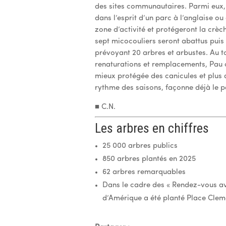
des sites communautaires. Parmi eux, 
dans l’esprit d’un parc à l’anglaise 
zone d’activité et protégeront la crèch
sept micocouliers seront abattus pui
prévoyant 20 arbres et arbustes. Au to
renaturations et remplacements, Pau con
mieux protégée des canicules et plus a
rythme des saisons, façonne déjà le 
■ C.N.
Les arbres en chiffres
25 000 arbres publics
850 arbres plantés en 2025
62 arbres remarquables
Dans le cadre des « Rendez-vous av
d’Amérique a été planté Place Cleme