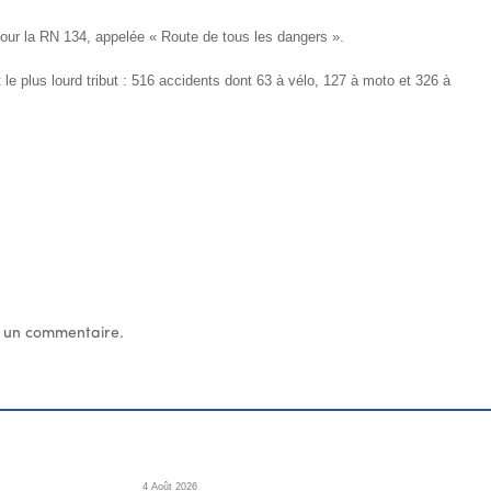
 pour la RN 134, appelée « Route de tous les dangers ».
 le plus lourd tribut : 516 accidents dont 63 à vélo, 127 à moto et 326 à
 un commentaire.
4 Août 2026