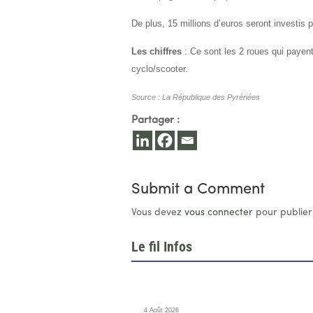
De plus, 15 millions d’euros seront investis
Les chiffres
: Ce sont les 2 roues qui payent
cyclo/scooter.
Source : La République des Pyrénées
Partager :
Submit a Comment
Vous devez
vous connecter
pour publier
Le fil Infos
4 Août 2026