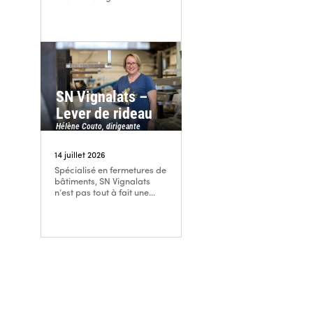
SN Vignalats –
Lever de rideau
Hélène Couto, dirigeante
14 juillet 2026
Spécialisé en fermetures de
bâtiments, SN Vignalats
n’est pas tout à fait une...