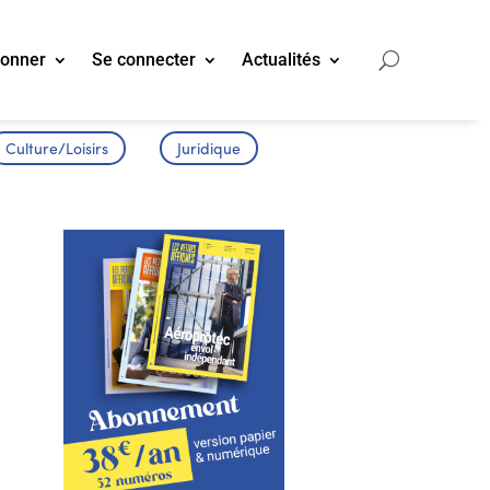
bonner
Se connecter
Actualités
Culture/Loisirs
Juridique