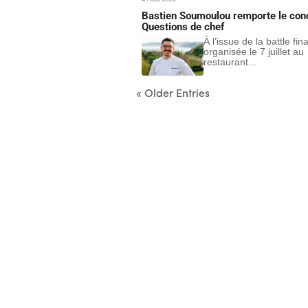
Bastien Soumoulou remporte le con
Questions de chef
À l’issue de la battle fin
organisée le 7 juillet au
restaurant...
« Older Entries