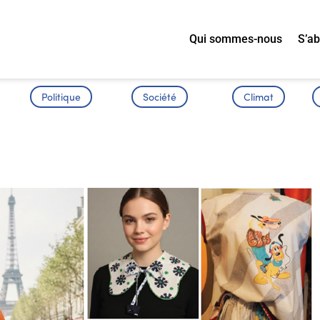
Qui sommes-nous
S’a
Politique
Société
Climat