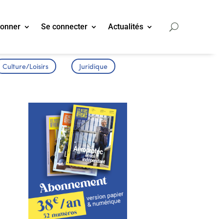
bonner
Se connecter
Actualités
Culture/Loisirs
Juridique