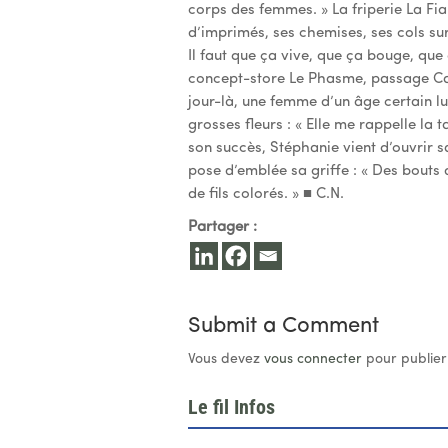
corps des femmes. » La friperie La Fi
d’imprimés, ses chemises, ses cols su
Il faut que ça vive, que ça bouge, que
concept-store Le Phasme, passage Carn
jour-là, une femme d’un âge certain l
grosses fleurs : « Elle me rappelle la 
son succès, Stéphanie vient d’ouvrir sa
pose d’emblée sa griffe : « Des bouts
de fils colorés. » ■ C.N.
Partager :
Submit a Comment
Vous devez
vous connecter
pour publier
Le fil Infos