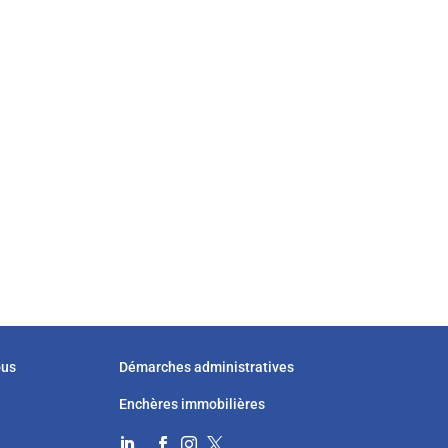
ous
Démarches administratives
Enchères immobilières



