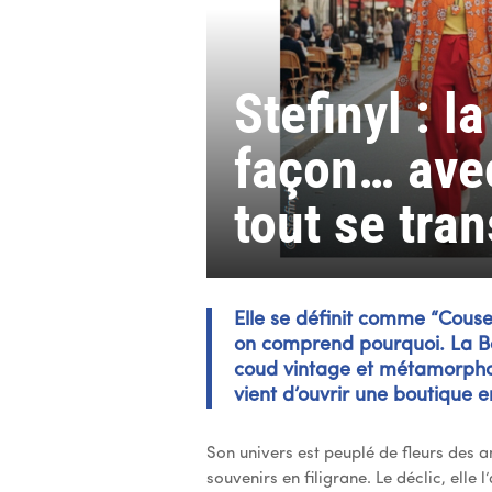
Stefinyl : l
façon… avec
tout se tra
Elle se définit comme “Couse
on comprend pourquoi. La Béa
coud vintage et métamorphos
vient d’ouvrir une boutique en
Son univers est peuplé de fleurs des 
souvenirs en filigrane. Le déclic, elle