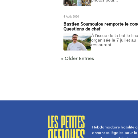
4 Août 2026
Bastien Soumoulou remporte le con
Questions de chef
À l’issue de la battle fin
organisée le 7 juillet au
restaurant...
« Older Entries
Hebdomadaire habilité à 
annonces légales pour l