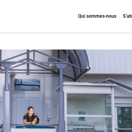
Qui sommes-nous
S’a