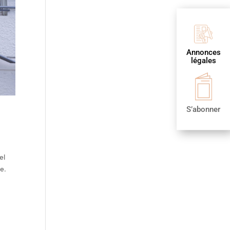
Annonces
légales
S’abonner
el
e.