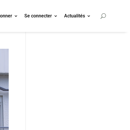
bonner
Se connecter
Actualités