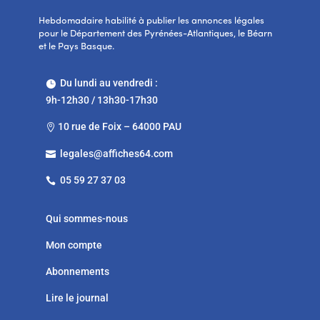
Hebdomadaire habilité à publier les annonces légales
pour le Département des Pyrénées-Atlantiques, le Béarn
et le Pays Basque.
Du lundi au vendredi :

9h-12h30 / 13h30-17h30
10 rue de Foix – 64000 PAU

legales@affiches64.com

05 59 27 37 03

Qui sommes-nous
Mon compte
Abonnements
Lire le journal