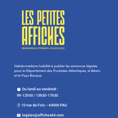
Hebdomadaire habilité à publier les annonces légales
pour le Département des Pyrénées-Atlantiques, le Béarn
et le Pays Basque.
Du lundi au vendredi :

9h-12h30 / 13h30-17h30
10 rue de Foix – 64000 PAU

legales@affiches64.com
