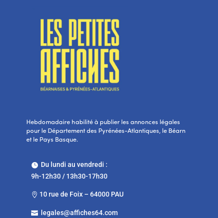
Hebdomadaire habilité à publier les annonces légales
pour le Département des Pyrénées-Atlantiques, le Béarn
et le Pays Basque.
Du lundi au vendredi :

9h-12h30 / 13h30-17h30
10 rue de Foix – 64000 PAU

legales@affiches64.com
