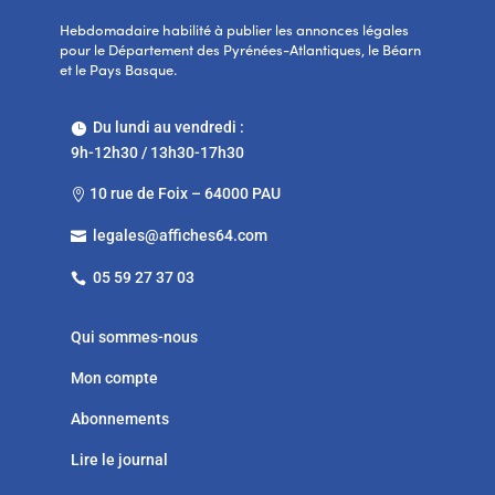
Hebdomadaire habilité à publier les annonces légales
pour le Département des Pyrénées-Atlantiques, le Béarn
et le Pays Basque.
Du lundi au vendredi :

9h-12h30 / 13h30-17h30
10 rue de Foix – 64000 PAU

legales@affiches64.com

05 59 27 37 03

Qui sommes-nous
Mon compte
Abonnements
Lire le journal