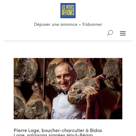
Déposer une annonce
–
S’abonner
Pierre Loge, boucher-charcutier à Bidos
Loge, salaisons signées Haut-Béarn