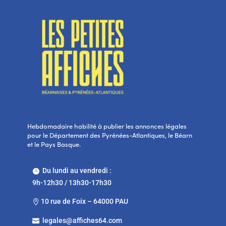
Hebdomadaire habilité à publier les annonces légales
pour le Département des Pyrénées-Atlantiques, le Béarn
et le Pays Basque.
Du lundi au vendredi :

9h-12h30 / 13h30-17h30
10 rue de Foix – 64000 PAU

legales@affiches64.com
