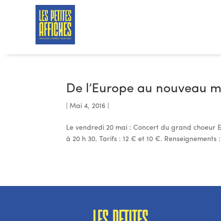
De l’Europe au nouveau 
|
Mai 4, 2016
|
Le vendredi 20 mai : Concert du grand choeur Ex
à 20 h 30. Tarifs : 12 € et 10 €. Renseignements : S