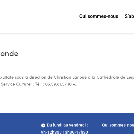
Qui sommes-nous
S’a
monde
ultate sous la direction de Christian Lanoue à la Cathédrale de Les
ervice Culturel : Tél. : 05.59.81.57.10 –...
Du lundi au vendredi :
Qui sommes-no

9h-12h30 / 13h30-17h30