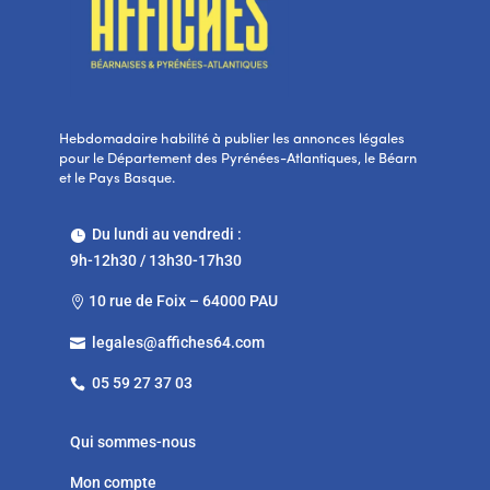
Hebdomadaire habilité à publier les annonces légales
pour le Département des Pyrénées-Atlantiques, le Béarn
et le Pays Basque.
Du lundi au vendredi :

9h-12h30 / 13h30-17h30
10 rue de Foix – 64000 PAU

legales@affiches64.com

05 59 27 37 03

Qui sommes-nous
Mon compte