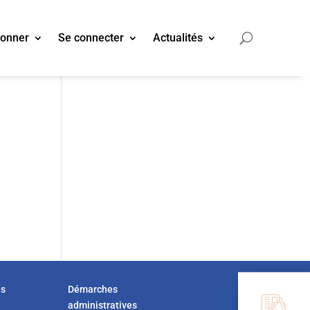
bonner
Se connecter
Actualités
a
us
Démarches
administratives