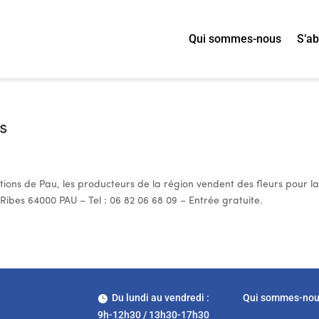
Qui sommes-nous
S’a
s
tions de Pau, les producteurs de la région vendent des fleurs pour l
 Ribes 64000 PAU – Tel : 06 82 06 68 09 – Entrée gratuite.
Du lundi au vendredi :
Qui sommes-no

9h-12h30 / 13h30-17h30