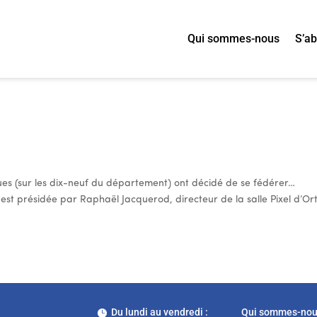
Qui sommes-nous
S’a
es (sur les dix-neuf du département) ont décidé de se fédérer…
 est présidée par Raphaël Jacquerod, directeur de la salle Pixel d’Or
Du lundi au vendredi :
Qui sommes-no
