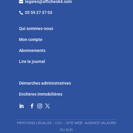
legales@affiches64.com

05 59 27 37 03

Qui sommes-nous
Mon compte
Abonnements
Lire le journal
Démarches administratives
Enchères immobilières




MENTIONS LÉGALES
–
CGV
–
SITE WEB : AGENCE VALEURS
DU SUD