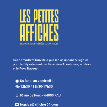
Hebdomadaire habilité à publier les annonces légales
pour le Département des Pyrénées-Atlantiques, le Béarn
et le Pays Basque.
Du lundi au vendredi :

9h-12h30 / 13h30-17h30
10 rue de Foix – 64000 PAU

legales@affiches64.com
