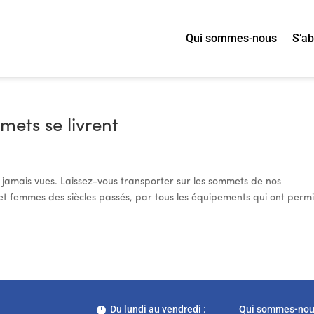
Qui sommes-nous
S’a
mets se livrent
jamais vues. Laissez-vous transporter sur les sommets de nos
t femmes des siècles passés, par tous les équipements qui ont permi
Du lundi au vendredi :
Qui sommes-no
