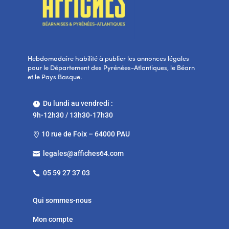
Hebdomadaire habilité à publier les annonces légales
pour le Département des Pyrénées-Atlantiques, le Béarn
et le Pays Basque.
Du lundi au vendredi :

9h-12h30 / 13h30-17h30
10 rue de Foix – 64000 PAU

legales@affiches64.com

05 59 27 37 03

Qui sommes-nous
Mon compte