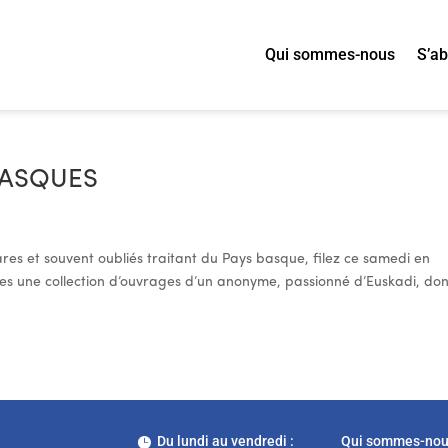
Qui sommes-nous
S’a
BASQUES
res et souvent oubliés traitant du Pays basque, filez ce samedi en
es une collection d’ouvrages d’un anonyme, passionné d’Euskadi, don
Du lundi au vendredi :
Qui sommes-no
