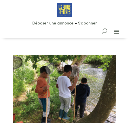
Déposer une annonce
–
S’abonner