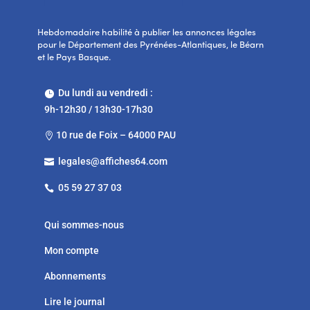
Hebdomadaire habilité à publier les annonces légales
pour le Département des Pyrénées-Atlantiques, le Béarn
et le Pays Basque.
Du lundi au vendredi :

9h-12h30 / 13h30-17h30
10 rue de Foix – 64000 PAU

legales@affiches64.com

05 59 27 37 03

Qui sommes-nous
Mon compte
Abonnements
Lire le journal