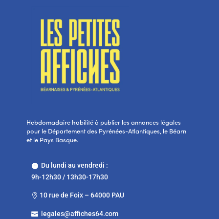
Hebdomadaire habilité à publier les annonces légales
pour le Département des Pyrénées-Atlantiques, le Béarn
et le Pays Basque.
Du lundi au vendredi :

9h-12h30 / 13h30-17h30
10 rue de Foix – 64000 PAU

legales@affiches64.com
