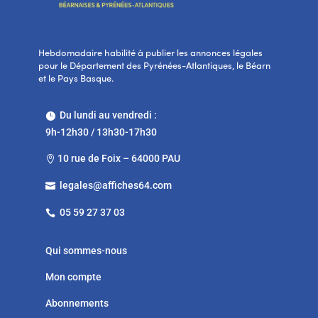
Hebdomadaire habilité à publier les annonces légales
pour le Département des Pyrénées-Atlantiques, le Béarn
et le Pays Basque.
Du lundi au vendredi :

9h-12h30 / 13h30-17h30
10 rue de Foix – 64000 PAU

legales@affiches64.com

05 59 27 37 03

Qui sommes-nous
Mon compte
Abonnements