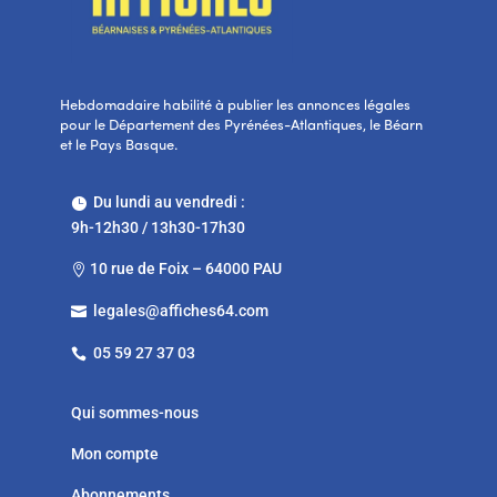
Hebdomadaire habilité à publier les annonces légales
pour le Département des Pyrénées-Atlantiques, le Béarn
et le Pays Basque.
Du lundi au vendredi :

9h-12h30 / 13h30-17h30
10 rue de Foix – 64000 PAU

legales@affiches64.com

05 59 27 37 03

Qui sommes-nous
Mon compte
Abonnements