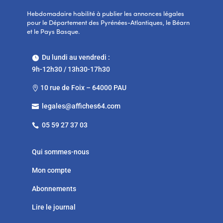
Hebdomadaire habilité à publier les annonces légales
pour le Département des Pyrénées-Atlantiques, le Béarn
et le Pays Basque.
Du lundi au vendredi :

9h-12h30 / 13h30-17h30
10 rue de Foix – 64000 PAU

legales@affiches64.com

05 59 27 37 03

Qui sommes-nous
Mon compte
Abonnements
Lire le journal