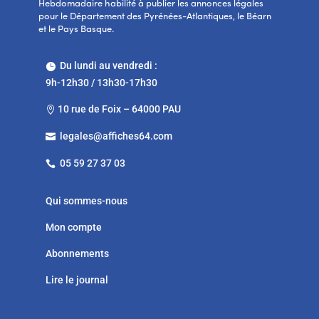
Hebdomadaire habilité à publier les annonces légales
pour le Département des Pyrénées-Atlantiques, le Béarn
et le Pays Basque.
Du lundi au vendredi :

9h-12h30 / 13h30-17h30
10 rue de Foix – 64000 PAU

legales@affiches64.com

05 59 27 37 03

Qui sommes-nous
Mon compte
Abonnements
Lire le journal