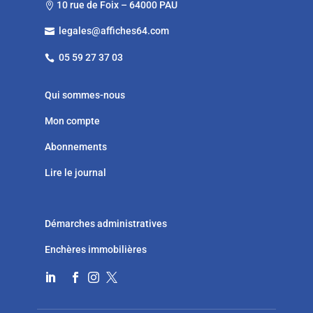
10 rue de Foix – 64000 PAU

legales@affiches64.com

05 59 27 37 03

Qui sommes-nous
Mon compte
Abonnements
Lire le journal
Démarches administratives
Enchères immobilières



