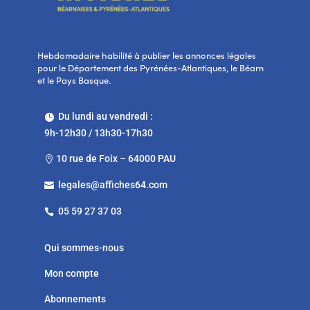
Hebdomadaire habilité à publier les annonces légales
pour le Département des Pyrénées-Atlantiques, le Béarn
et le Pays Basque.
Du lundi au vendredi :

9h-12h30 / 13h30-17h30
10 rue de Foix – 64000 PAU

legales@affiches64.com

05 59 27 37 03

Qui sommes-nous
Mon compte
Abonnements