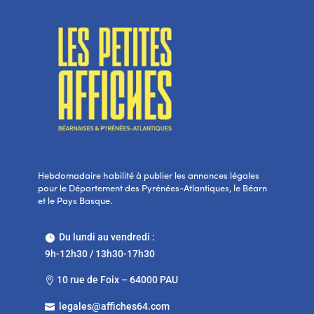
Hebdomadaire habilité à publier les annonces légales
pour le Département des Pyrénées-Atlantiques, le Béarn
et le Pays Basque.
Du lundi au vendredi :

9h-12h30 / 13h30-17h30
10 rue de Foix – 64000 PAU

legales@affiches64.com
