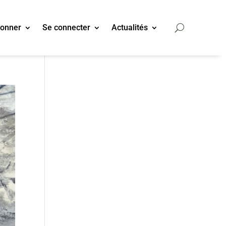
bonner
Se connecter
Actualités