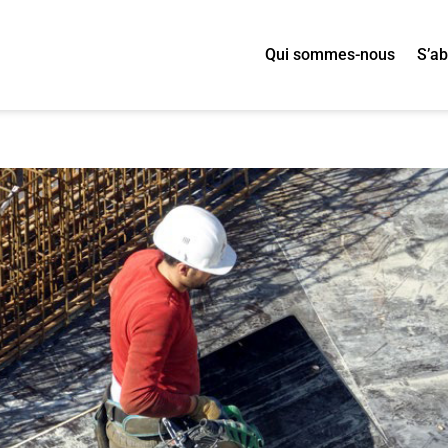
Qui sommes-nous
S’a