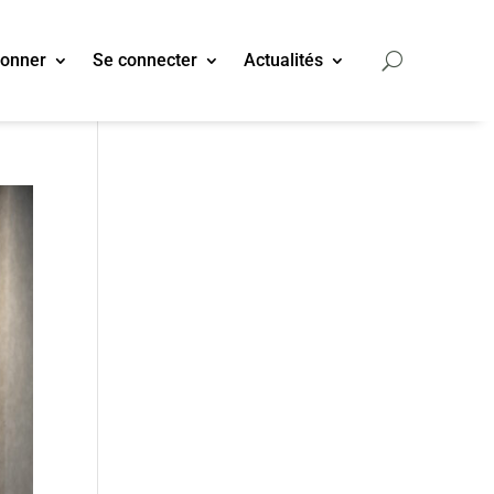
bonner
Se connecter
Actualités