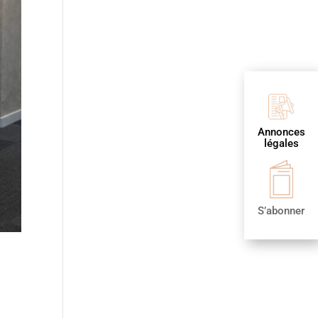
Annonces
légales
S’abonner