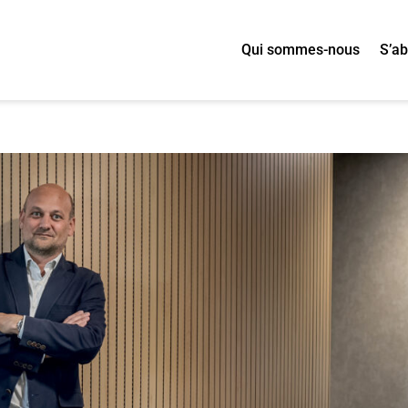
Qui sommes-nous
S’a