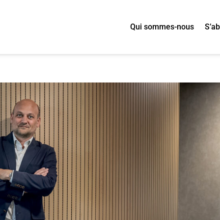
Qui sommes-nous
S’a