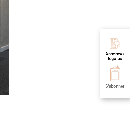
Annonces
légales
S’abonner