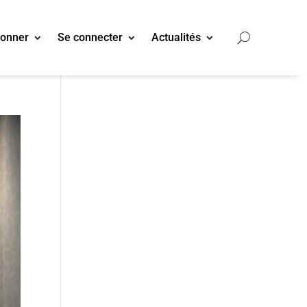
bonner
Se connecter
Actualités