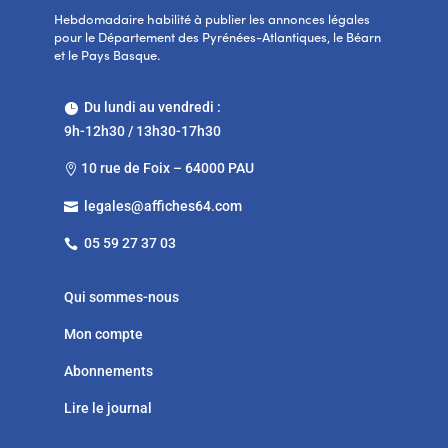
Hebdomadaire habilité à publier les annonces légales
pour le Département des Pyrénées-Atlantiques, le Béarn
et le Pays Basque.
Du lundi au vendredi :

9h-12h30 / 13h30-17h30
10 rue de Foix – 64000 PAU

legales@affiches64.com

05 59 27 37 03

Qui sommes-nous
Mon compte
Abonnements
Lire le journal