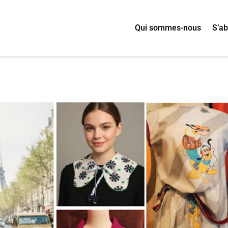
Qui sommes-nous
S’a