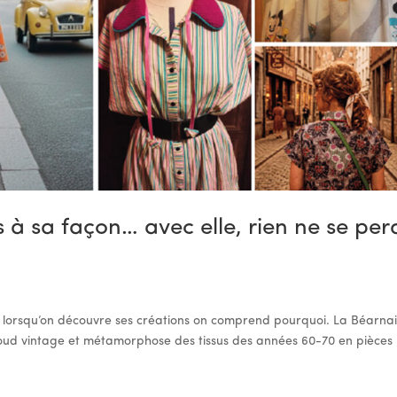
s à sa façon… avec elle, rien ne se per
Et lorsqu’on découvre ses créations on comprend pourquoi. La Béarna
, coud vintage et métamorphose des tissus des années 60-70 en pièces