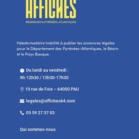
Hebdomadaire habilité à publier les annonces légales
pour le Département des Pyrénées-Atlantiques, le Béarn
et le Pays Basque.
Du lundi au vendredi :

9h-12h30 / 13h30-17h30
10 rue de Foix – 64000 PAU

legales@affiches64.com

05 59 27 37 03

Qui sommes-nous