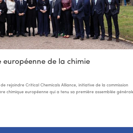
ce européenne de la chimie
 rejoindre Critical Chemicals Alliance, initiative de la commission
ière chimique européenne qui a tenu sa première assemblée générale