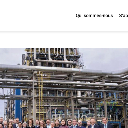
Qui sommes-nous
S’a