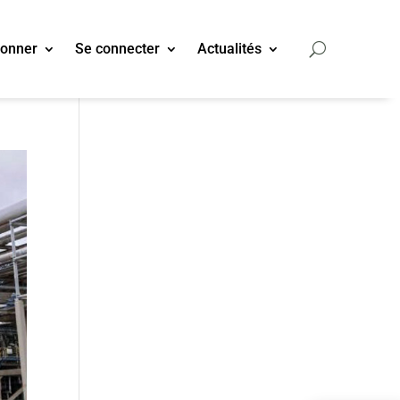
bonner
Se connecter
Actualités