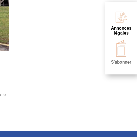
Annonces
légales
S’abonner
 le