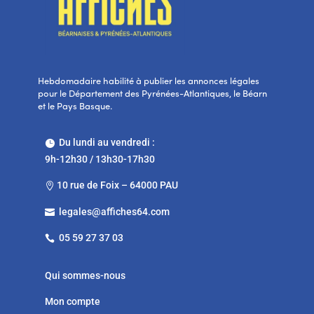
Hebdomadaire habilité à publier les annonces légales
pour le Département des Pyrénées-Atlantiques, le Béarn
et le Pays Basque.
Du lundi au vendredi :

9h-12h30 / 13h30-17h30
10 rue de Foix – 64000 PAU

legales@affiches64.com

05 59 27 37 03

Qui sommes-nous
Mon compte