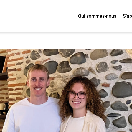
Qui sommes-nous
S’a