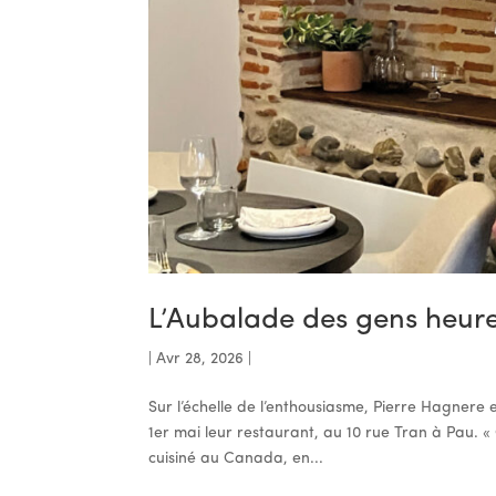
L’Aubalade des gens heur
|
Avr 28, 2026
|
Sur l’échelle de l’enthousiasme, Pierre Hagnere 
1er mai leur restaurant, au 10 rue Tran à Pau. «
cuisiné au Canada, en...