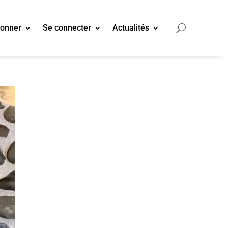
bonner
Se connecter
Actualités