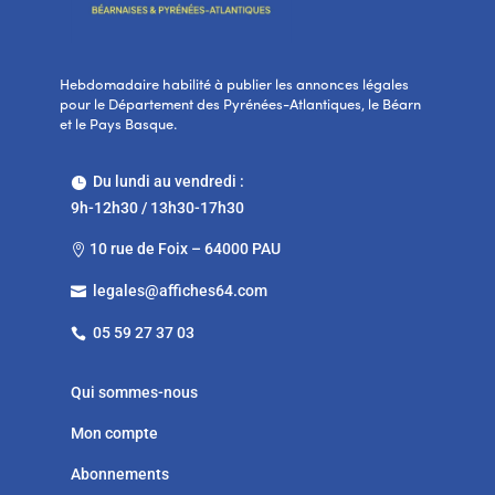
Hebdomadaire habilité à publier les annonces légales
pour le Département des Pyrénées-Atlantiques, le Béarn
et le Pays Basque.
Du lundi au vendredi :

9h-12h30 / 13h30-17h30
10 rue de Foix – 64000 PAU

legales@affiches64.com

05 59 27 37 03

Qui sommes-nous
Mon compte
Abonnements