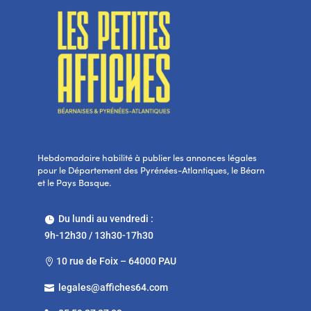
Hebdomadaire habilité à publier les annonces légales
pour le Département des Pyrénées-Atlantiques, le Béarn
et le Pays Basque.
Du lundi au vendredi :

9h-12h30 / 13h30-17h30
10 rue de Foix – 64000 PAU

legales@affiches64.com
