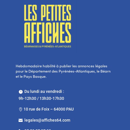
Hebdomadaire habilité à publier les annonces légales
pour le Département des Pyrénées-Atlantiques, le Béarn
et le Pays Basque.
Du lundi au vendredi :

9h-12h30 / 13h30-17h30
10 rue de Foix – 64000 PAU

legales@affiches64.com
