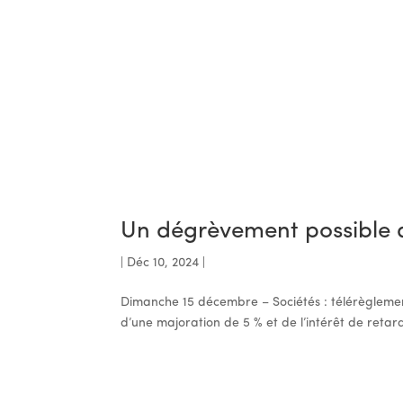
Un dégrèvement possible au
|
Déc 10, 2024
|
Dimanche 15 décembre – Sociétés : télérèglement
d’une majoration de 5 % et de l’intérêt de retar