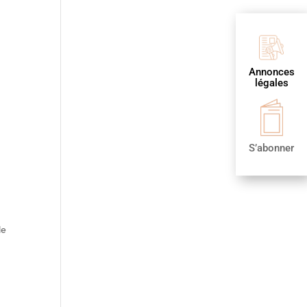
Annonces
légales
S’abonner
le