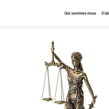
Qui sommes-nous
S’a