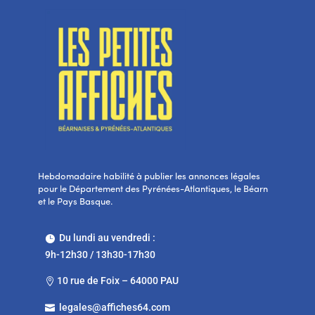
Hebdomadaire habilité à publier les annonces légales
pour le Département des Pyrénées-Atlantiques, le Béarn
et le Pays Basque.
Du lundi au vendredi :

9h-12h30 / 13h30-17h30
10 rue de Foix – 64000 PAU

legales@affiches64.com
