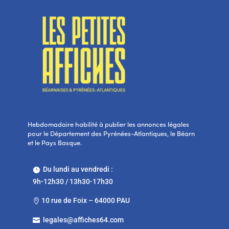
Hebdomadaire habilité à publier les annonces légales
pour le Département des Pyrénées-Atlantiques, le Béarn
et le Pays Basque.
Du lundi au vendredi :

9h-12h30 / 13h30-17h30
10 rue de Foix – 64000 PAU

legales@affiches64.com
